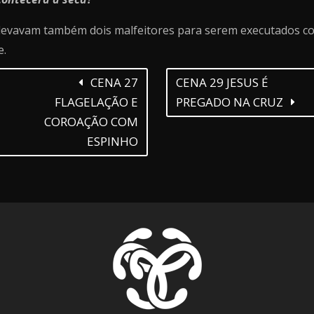
 levavam também dois malfeitores para serem executados c
e.
CENA 27
CENA 29 JESUS É
FLAGELAÇÃO E
PREGADO NA CRUZ
COROAÇÃO COM
ESPINHO