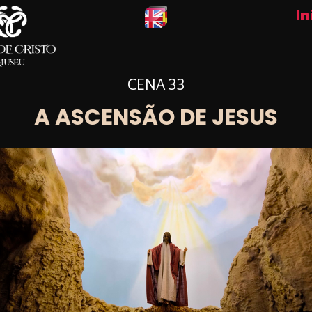
In
CENA 33
A ASCENSÃO DE JESUS