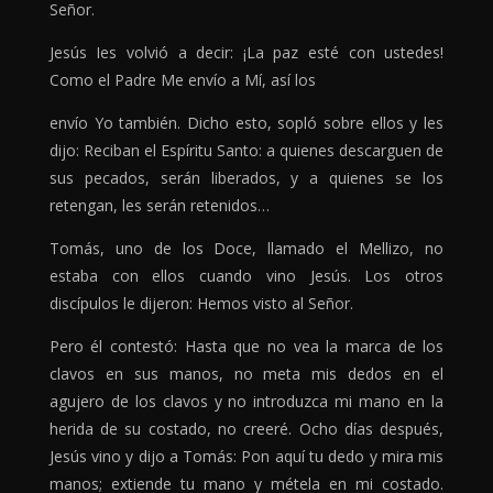
Señor.
Jesús Ies volvió a decir: ¡La paz esté con ustedes!
Como el Padre Me envío a Mí, así los
envío Yo también. Dicho esto, sopló sobre ellos y les
dijo: Reciban el Espíritu Santo: a quienes descarguen de
sus pecados, serán liberados, y a quienes se los
retengan, les serán retenidos…
Tomás, uno de los Doce, llamado el Mellizo, no
estaba con ellos cuando vino Jesús. Los otros
discípulos le dijeron: Hemos visto al Señor.
Pero él contestó: Hasta que no vea la marca de los
clavos en sus manos, no meta mis dedos en el
agujero de los clavos y no introduzca mi mano en la
herida de su costado, no creeré. Ocho días después,
Jesús vino y dijo a Tomás: Pon aquí tu dedo y mira mis
manos; extiende tu mano y métela en mi costado.