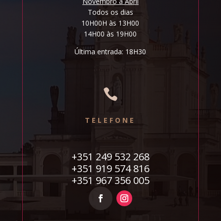
Novembro a Abril
Todos os dias
10H00H às 13H00
14H00 às 19H00
Última entrada: 18H30

TELEFONE
+351 249 532 268
+351 919 574 816
+351 967 356 005