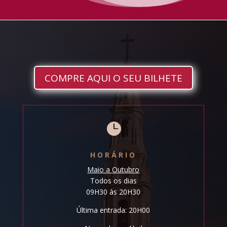
COMPRE AQUI O SEU BILHETE

HORÁRIO
Maio a Outubro
Todos os dias
09H30 às 20H30
Última entrada: 20H00