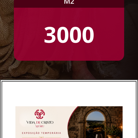
M2
3000