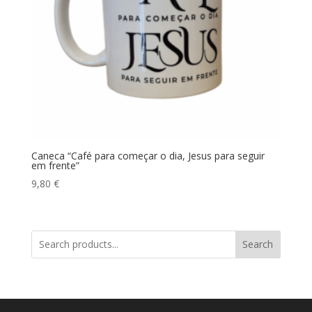
Caneca “Café para começar o dia, Jesus para seguir
em frente”
9,80
€
Search