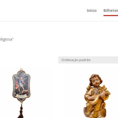
Início
Bilhetei
ligiosa”