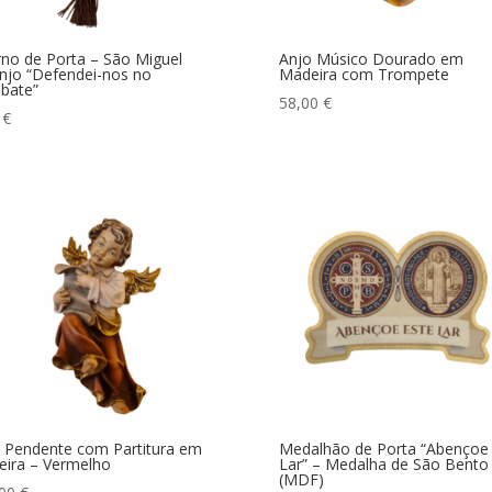
no de Porta – São Miguel
Anjo Músico Dourado em
njo “Defendei-nos no
Madeira com Trompete
bate”
58,00
€
0
€
 Pendente com Partitura em
Medalhão de Porta “Abençoe 
ira – Vermelho
Lar” – Medalha de São Bento
(MDF)