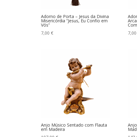
Adorno de Porta – Jesus da Divina
Ador
Misericórdia “Jesus, Eu Confio em
Arca
Vós”
Com
7,00
€
7,0
Anjo Músico Sentado com Flauta
Anjo
em Madeira
Made