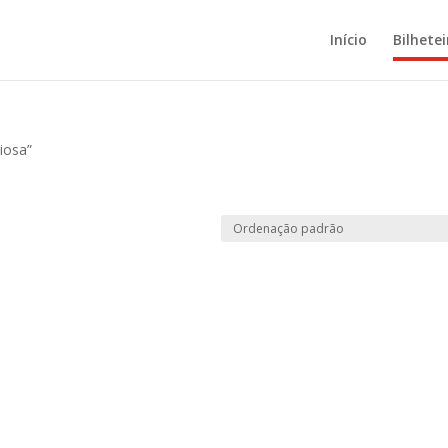
Início
Bilhetei
iosa”