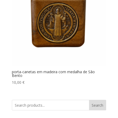
porta-canetas em madeira com medalha de São
Bento
10,00
€
Search