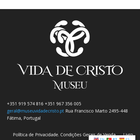
+351 919 574 816 +351 967 356 005
geral@museuvidadecristo.pt
Rua Francisco Marto 2495-448
Fátima, Portugal
Política de Privacidade.
Condições Gerais de Venda
Livro
EN
PT
ES