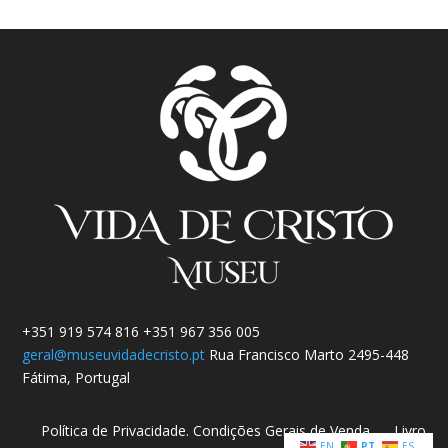
+351 919 574 816 +351 967 356 005
geral@museuvidadecristo.pt
Rua Francisco Marto 2495-448
Fátima, Portugal
Política de Privacidade.
Condições Gerais de Venda
Livro
EN
PT
ES