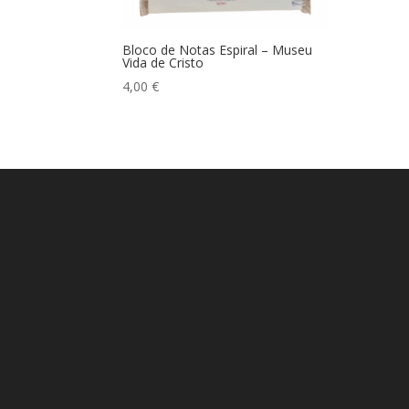
Bloco de Notas Espiral – Museu
Vida de Cristo
4,00
€