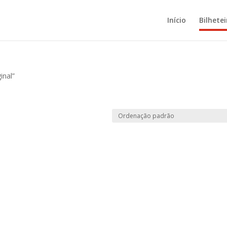
Início
Bilhetei
inal”