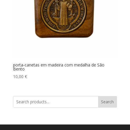
porta-canetas em madeira com medalha de São
Bento
10,00
€
Search