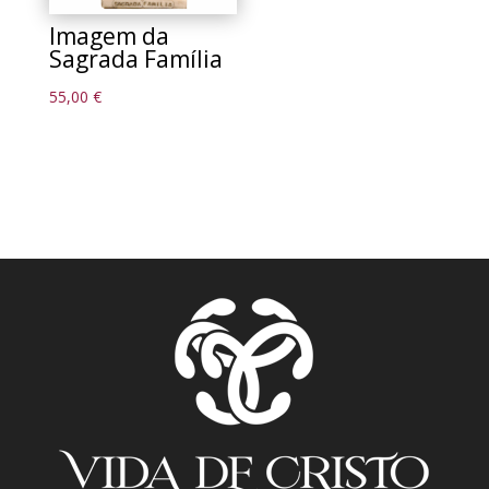
Imagem da
Sagrada Família
55,00
€