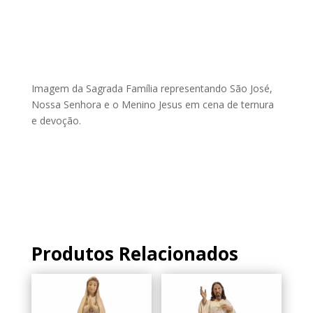
Sagrada
Família
Imagem da Sagrada Família representando São José,
Nossa Senhora e o Menino Jesus em cena de ternura
e devoção.
Produtos Relacionados