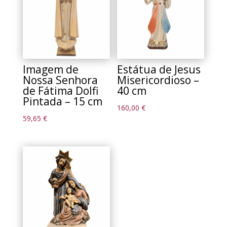
Imagem de
Estátua de Jesus
Nossa Senhora
Misericordioso –
de Fátima Dolfi
40 cm
Pintada – 15 cm
160,00
€
59,65
€