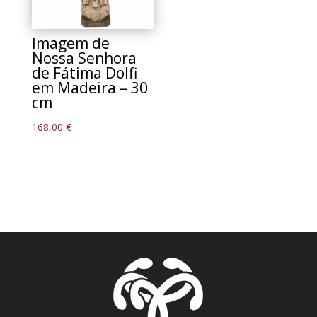
Imagem de
Nossa Senhora
de Fátima Dolfi
em Madeira – 30
cm
168,00
€