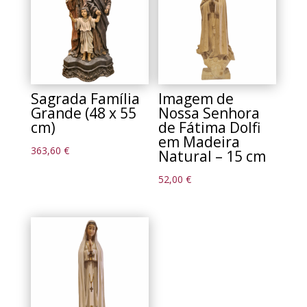
Sagrada Família
Imagem de
Grande (48 x 55
Nossa Senhora
cm)
de Fátima Dolfi
em Madeira
363,60
€
Natural – 15 cm
52,00
€