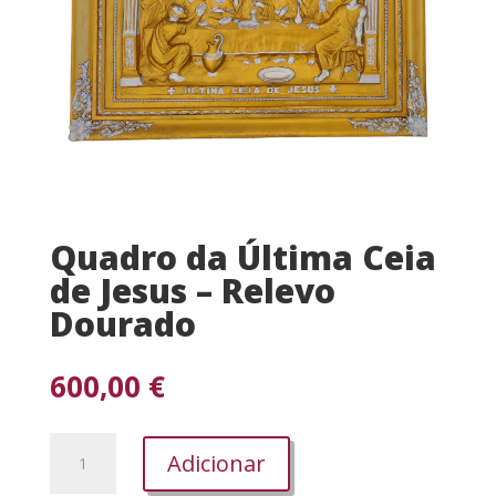
Quadro da Última Ceia
de Jesus – Relevo
Dourado
600,00
€
Quantidade
Adicionar
de
Quadro