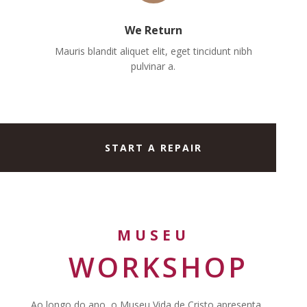
We Return
Mauris blandit aliquet elit, eget tincidunt nibh
pulvinar a.
START A REPAIR
MUSEU
WORKSHOP
Ao longo do ano, o Museu Vida de Cristo apresenta