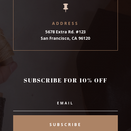

ADDRESS
5678 Extra Rd. #123
San Francisco, CA 96120
SUBSCRIBE FOR 10% OFF
SUBSCRIBE