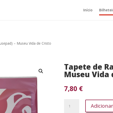
Início
Bilhetei
usepad) – Museu Vida de Cristo
Tapete de R
Museu Vida d
7,80
€
Quantidade
Adiciona
de